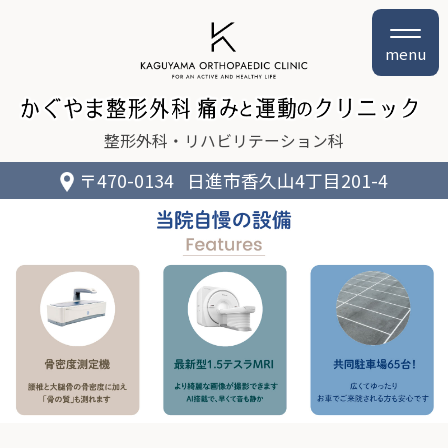
menu
整形外科
リハビリテーション科
〒470-0134
日進市香久山4丁目201-4