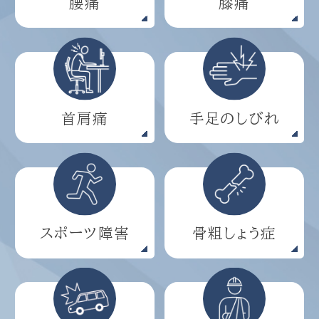
腰痛
膝痛
首肩痛
手足のしびれ
スポーツ障害
骨粗しょう症