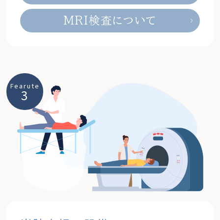
MRI検査について
Fearute
3