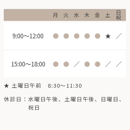
日
月
火
水
木
金
土
祝
9:00～12:00
●
●
●
●
●
★
／
15:00～18:00
●
●
／
●
●
／
／
★
土曜日午前 8:30～11:30
休診日
水曜日午後
土曜日午後
日曜日
祝日