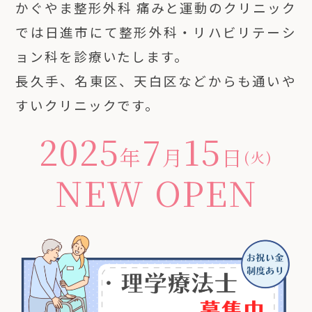
かぐやま整形外科 痛みと運動のクリニック
では日進市にて整形外科・リハビリテーシ
ョン科を診療いたします。
長久手、名東区、天白区などからも通いや
すいクリニックです。
2025
7
15
年
月
日
(火)
NEW OPEN