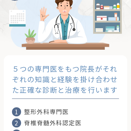
５つの専門医をもつ院長が
それ
ぞれの知識と経験を掛け合わせ
た
正確な診断と治療を行います
整形外科専門医
脊椎脊髄外科認定医