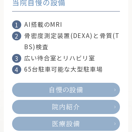
当院自慢の設備
AI搭載のMRI
骨密度測定装置(DEXA)と骨質(T
BS)検査
広い待合室とリハビリ室
65台駐車可能な大型駐車場
自慢の設備
院内紹介
医療設備