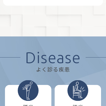
Disease
よく診る疾患