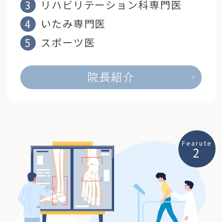
リハビリテーション科専門医
いたみ専門医
スポーツ医
院長紹介
Fearute
2