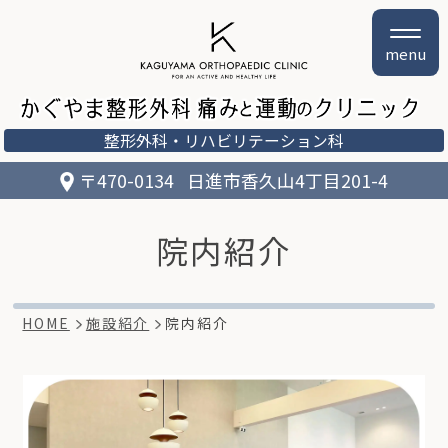
menu
整形外科
リハビリテーション科
〒470-0134
日進市香久山4丁目201-4
院内紹介
HOME
施設紹介
院内紹介