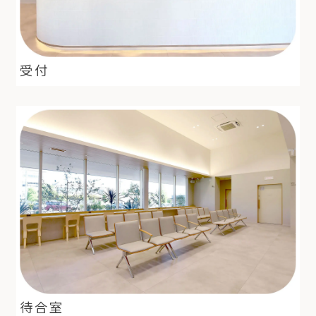
受付
待合室