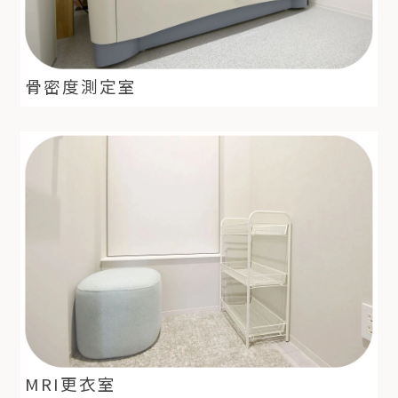
骨密度測定室
MRI更衣室