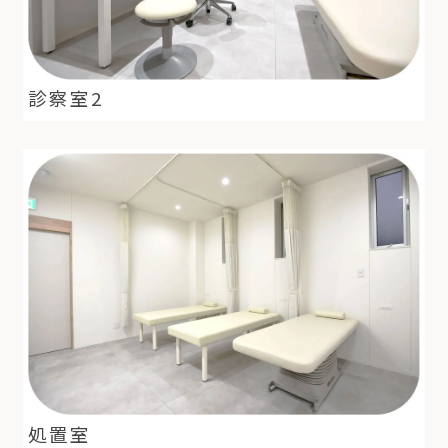
診察室2
処置室